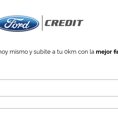
oy mismo y subite a tu 0km con la
mejor f