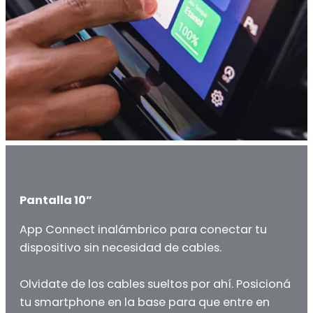
Pantalla 10”
App Connect inalámbrico para conectar tu
dispositivo sin necesidad de cables.
Olvidate de los cables sueltos por ahí. Posicioná
tu smartphone en la base para que entre en