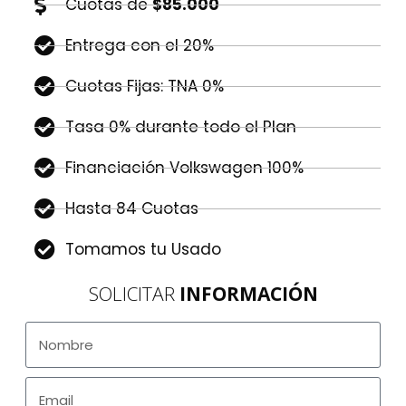
Cuotas de
$85.000
Entrega con el 20%
Cuotas Fijas: TNA 0%
Tasa 0% durante todo el Plan
Financiación Volkswagen 100%
Hasta 84 Cuotas
Tomamos tu Usado
SOLICITAR
INFORMACIÓN