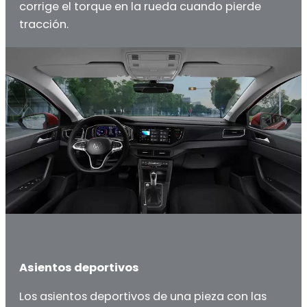
corrige el torque en la rueda cuando pierde
tracción.
Asientos deportivos
Los asientos deportivos de una pieza con las