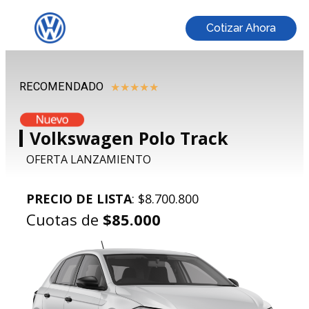
Cotizar Ahora
RECOMENDADO
★
★
★
★
★
Volkswagen Polo Track
OFERTA LANZAMIENTO
PRECIO DE LISTA
: $8.700.800
Cuotas de
$85.000​